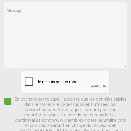
Message
En cochant cette case, j’accepte que les données saisies
dans le formulaire ci-dessus soient utilisées par
www.chambres-hotes-aquitaine.com pour me
recontacter dans le cadre de ma demande. Les
destinataires sont www.chambres-hotes-aquitaine.com
et son sous-traitant en charge du serveur web
({NOM_HEBERGEUR}). Pour plus d'informations sur le