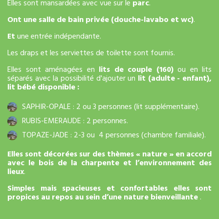
Elles sont mansardées avec vue sur le
parc
.
Ont une salle de bain privée (douche-lavabo et wc)
.
Et
une entrée indépendante.
Les draps et les serviettes de toilette sont fournis.
Elles sont aménagées en
lits de couple (160)
ou en lits
séparés avec la possibilité d'ajouter un
lit (adulte - enfant),
lit bébé disponible :
SAPHIR-OPALE : 2 ou 3 personnes (lit supplémentaire).
RUBIS-EMERAUDE : 2 personnes.
TOPAZE-JADE : 2-3 ou 4 personnes (chambre familiale).
Elles sont décorées sur des thèmes « nature » en accord
avec le bois de la charpente et l’environnement des
lieux
.
Simples mais spacieuses et confortables elles sont
propices au repos au sein d’une nature bienveillante
.