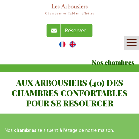
Réserver
Nos chambres
AUX ARBOUSIERS (40) DES
CHAMBRES CONFORTABLES
POUR SE RESOURCER
Nos
chambres
se situent à l'étage de notre maison.