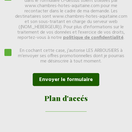
dans le formulaire ci-dessus soient utilisées par
www.chambres-hotes-aquitaine.com pour me
recontacter dans le cadre de ma demande. Les
destinataires sont www.chambres-hotes-aquitaine.com
et son sous-traitant en charge du serveur web
({NOM_HEBERGEUR}). Pour plus d'informations sur le
traitement de vos données et l'exercice de vos droits,
reportez-vous à notre
politique de confidentialité
.
En cochant cette case, j’autorise LES ARBOUSIERS à
m’envoyer ses offres promotionnelles dont je pourrais
me désinscrire à tout moment.
Plan d'accés